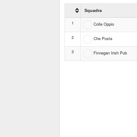
Squadra
1
Colle Oppio
2
Che Posta
3
Finnegan Irish Pub