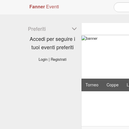
Fanner
Eventi
Preferiti
Accedi per seguire i
tuoi eventi preferiti
Login
|
Registrati
Torneo
Coppe
L