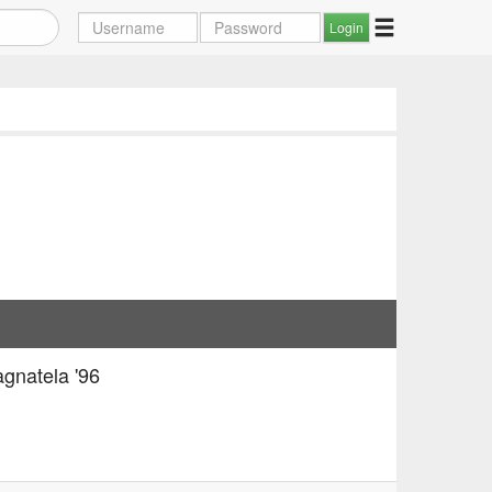
gnatela '96