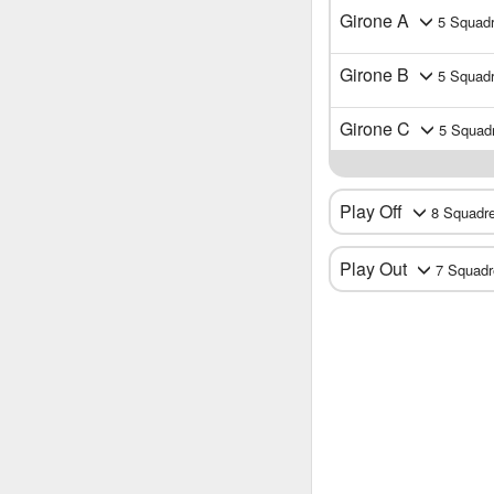
Girone A
5 Squad
Girone B
5 Squad
Girone C
5 Squad
Play Off
8 Squadr
Play Out
7 Squadr