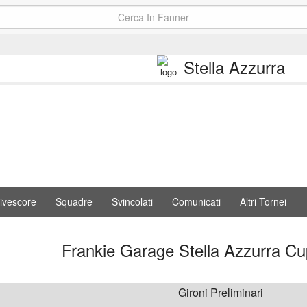
Stella Azzurra
ivescore
Squadre
Svincolati
Comunicati
Altri Tornei
Frankie Garage Stella Azzurra C
Gironi Preliminari