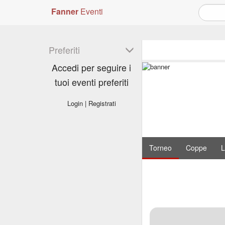
Fanner
Eventi
Preferiti
Accedi per seguire i
tuoi eventi preferiti
Login
|
Registrati
Torneo
Coppe
L