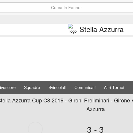
Stella Azzurra
ivescore
Squadre
Svincolati
Comunicati
Altri Tornei
ella Azzurra Cup C8 2019 - Gironi Preliminari - Girone A
Azzurra
3 - 3