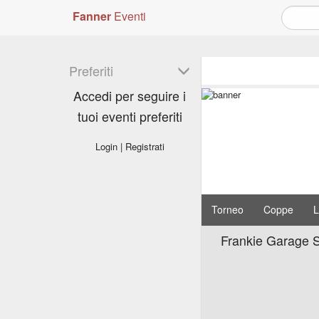
Fanner
Eventi
Preferiti
Accedi per seguire i
tuoi eventi preferiti
Login
|
Registrati
Torneo
Coppe
L
Frankie Garage St