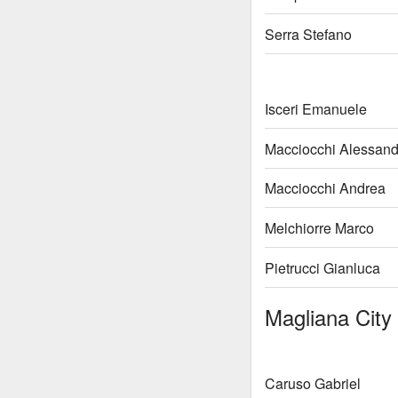
Serra Stefano
Isceri Emanuele
Macciocchi Alessand
Macciocchi Andrea
Melchiorre Marco
Pietrucci Gianluca
Magliana City
Caruso Gabriel