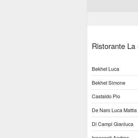
Ristorante La
Bekhet Luca
Bekhet Simone
Castaldo Pio
De Naro Luca Mattia
Di Campi Gianluca
Innocenti Andrea