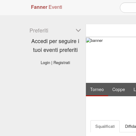
Fanner
Eventi
Preferiti
Accedi per seguire i
tuoi eventi preferiti
Login
|
Registrati
Torneo
Coppe
L
Squalificati
Diffida